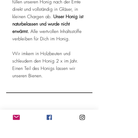
füllen unseren Honig nach der Ernte
direkt und vollständig in Gläser, in
kleinen Chargen ab.
Unser Honig ist
naturbelassen und wurde nicht
erwärmt.
Alle wertvollen Inhaltsstoffe
verbleiben für Dich im Honig.
Wir imkern in Holzbeuten und
schleudern den Honig 2 x im Jahr.
Einen Teil des Honigs lassen wir
unseren Bienen.
Auch gern gekauft: