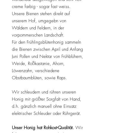
creme farbig - sogar fast weiss.
Unsere Bienen stehen direkt auf
unserem Hof, umgegebn von
Wäldern und Feldern, in der
vorpommerschen Landschaft.
Für den Frühlingsblütenhonig sammeln
die Bienen zwischen April und Anfang
Juni Pollen und Nektar von Frühblühern,
Weide, Roßkastanie, Ahorn,
Löwenzahn, verschiedene
Obstbaumblüten, sowie Raps.
Wir schleudern und rühren unseren
Honig mit größter Sorgfalt von Hand,
d.h. gänzlich manuell ohne Einsatz
elektrischer Schleuder oder Rührgerät.
Unser Honig hat Rohkost-Qualität.
Wir