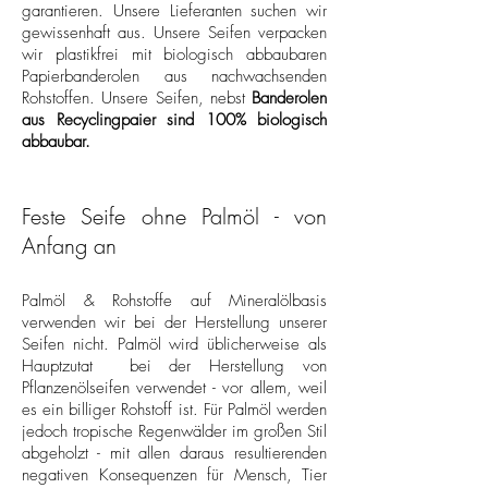
garantieren. Unsere Lieferanten suchen wir
gewissenhaft aus. Unsere Seifen verpacken
wir plastikfrei mit biologisch abbaubaren
Papierbanderolen aus nachwachsenden
Rohstoffen. Unsere Seifen, nebst
Banderolen
aus Recyclingpaier sind 100% biologisch
abbaubar.
Feste S
eife ohne Palmöl - von
Anfang an
Palmöl & Rohstoffe auf Mineralölbasis
verwenden wir
bei der Herstellung unserer
Seifen nicht. Palmöl wird üblicherweise als
Hauptzutat bei der Herstellung von
Pflanzenölseifen verwendet - vor allem, weil
es ein billiger Rohstoff ist. Für Palmöl werden
jedoch tropische Regenwälder im großen Stil
abgeholzt - mit allen daraus resultierenden
negativen Konsequenzen für Mensch, Tier