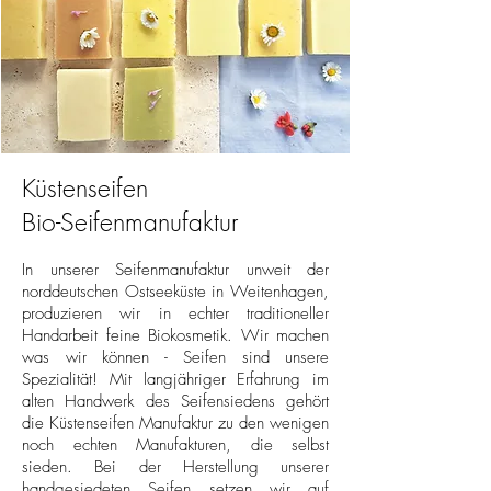
Küstenseifen
Bio-Seifenmanufaktur
In unserer Seifenmanufaktur unweit der
norddeutschen Ostseeküste in Weitenhagen,
produzieren wir in echter traditioneller
Handarbeit feine
Biokosmetik
. Wir machen
was wir können - Seifen sind unsere
Spezialität! Mit langjähriger Erfahrung im
alten Handwerk des Seifensiedens gehört
die Küstenseifen Manufaktur zu den wenigen
noch echten Manufakturen, die selbst
sieden. Bei der Herstellung unserer
handgesiedeten Seifen setzen wir auf