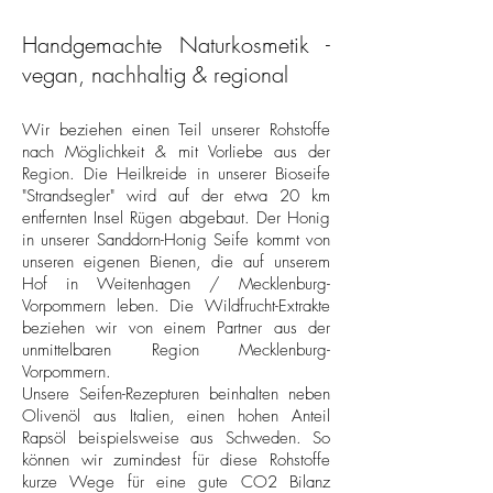
Handgemachte Naturkosmetik -
vegan, nachhaltig & regional
Wir beziehen einen Teil unserer Rohstoffe
nach Möglichkeit & mit Vorliebe aus der
Region. Die Heilkreide in unserer Biose
ife
"Strandsegler" wird auf der etwa 20 km
entfernten Insel Rügen abgebaut. Der Honig
in unserer Sanddorn-Honig Seife kommt von
unseren eigenen Bienen, die auf unserem
Hof in Weitenhagen / Mecklenburg-
Vorpommern leben. Die Wildfrucht-Extrakte
beziehen wir von einem Partner aus der
unmittelbaren Region Mecklenburg-
Vorpommern.
Unsere Seifen-Rezepturen beinhalten neben
Olivenöl aus Italien, einen hohen Anteil
Rapsöl beispielsweise aus Schweden. So
können wir zumindest für diese Rohstoffe
kurze Wege für eine gute CO2 Bilanz