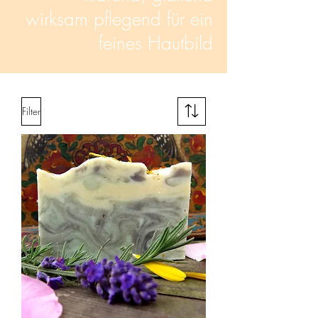
wirksam pflegend für ein
feines Hautbild
Filter