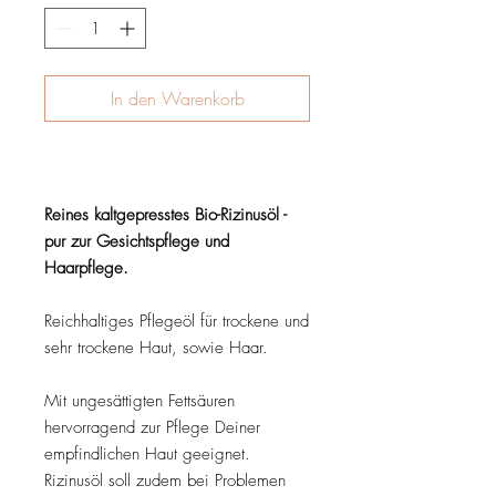
In den Warenkorb
Reines kaltgepresstes Bio-Rizinusöl -
pur zur Gesichtspflege und
Haarpflege.
Reichhaltiges Pflegeöl für trockene und
sehr trockene Haut, sowie Haar.
Mit ungesättigten Fettsäuren
hervorragend zur Pflege Deiner
empfindlichen Haut geeignet.
Rizinusöl soll zudem bei Problemen