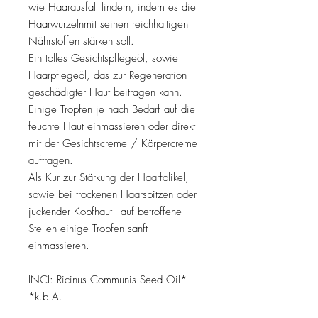
wie Haarausfall lindern, indem es die
Haarwurzelnmit seinen reichhaltigen
Nährstoffen stärken soll.
Ein tolles Gesichtspflegeöl, sowie
Haarpflegeöl, das zur Regeneration
geschädigter Haut beitragen kann.
Einige Tropfen je nach Bedarf auf die
feuchte Haut einmassieren oder direkt
mit der Gesichtscreme / Körpercreme
auftragen.
Als Kur zur Stärkung der Haarfolikel,
sowie bei trockenen Haarspitzen oder
juckender Kopfhaut - auf betroffene
Stellen einige Tropfen sanft
einmassieren.
INCI: Ricinus Communis Seed Oil*
*k.b.A.