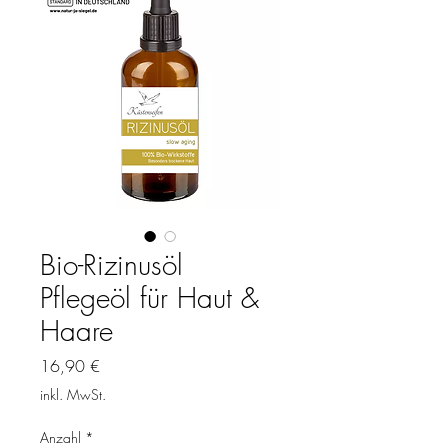
Bio-Rizinusöl
Pflegeöl für Haut &
Haare
Preis
16,90 €
inkl. MwSt.
Anzahl
*