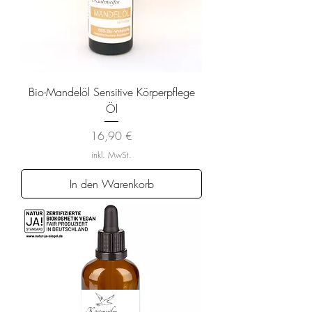
Bio-Mandelöl Sensitive Körperpflege
Öl
Preis
16,90 €
inkl. MwSt.
In den Warenkorb