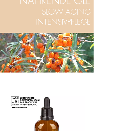
NÄHRENDE ÖLE
SLOW AGING
INTENSIVPFLEGE