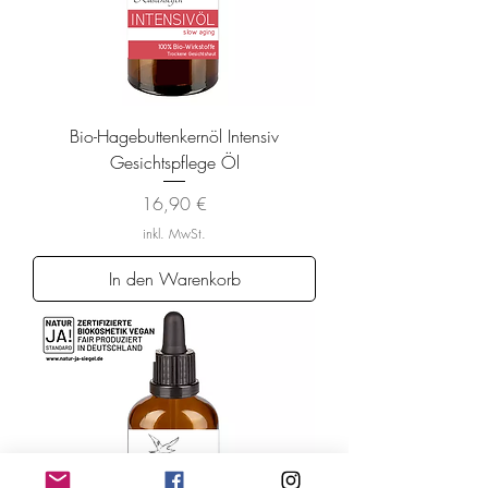
Bio-Hagebuttenkernöl Intensiv
Gesichtspflege Öl
Preis
16,90 €
inkl. MwSt.
In den Warenkorb