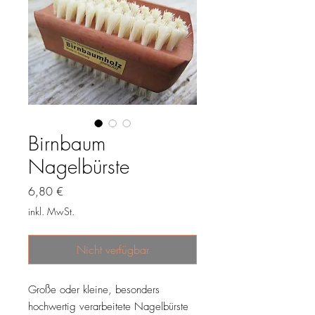
Birnbaum
Nagelbürste
Preis
6,80 €
inkl. MwSt.
Nicht verfügbar
Große oder kleine, besonders
hochwertig verarbeitete Nagelbürste